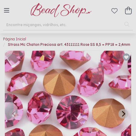
Página Inicial
Strass Mc Chaton Preciosa art. 43111111 Rose SS 8,5 = PP18 = 2,4mm