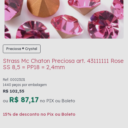
Preciosa ® Crystal
Strass Mc Chaton Preciosa art. 43111111 Rose
SS 8,5 = PP18 = 2,4mm
Ref: 00023131
1440 peças por embalagem
R$ 102,55
R$ 87,17
ou
no PIX ou Boleto
15% de desconto no Pix ou Boleto