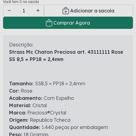
Você tem 0 na sacola
Adicionar a sacola
Comprar Agora
Descrição:
Strass Mc Chaton Preciosa art. 43111111 Rose
SS 8,5 = PP18 = 2,4mm
Tamanho:
SS8,5 = PP18 = 2,4mm
Cor:
Rose
Acabamento:
Com Espelho
Material:
Cristal
Marca:
Preciosa®Crystal
Origem:
Republica Tcheca
Quantidade:
1.440 peças por embalagem
Peso:
18 Gramas