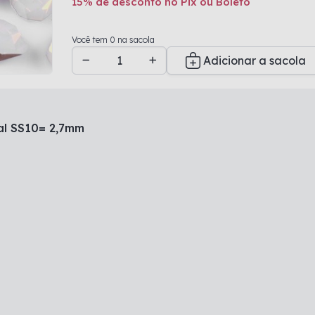
15% de desconto no Pix ou Boleto
Adicionado a sacola
Você tem 0 na sacola
Adicionar a sacola
al SS10= 2,7mm