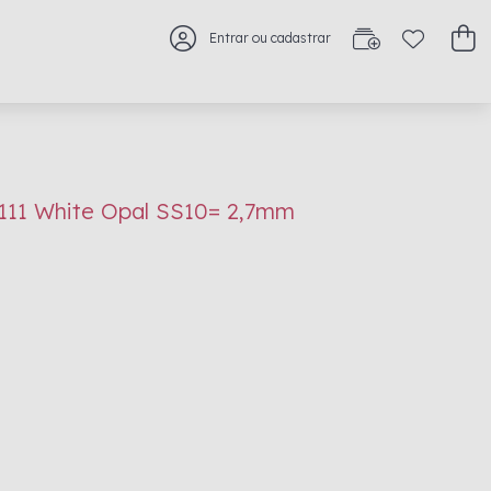
Entrar ou cadastrar
11111 White Opal SS10= 2,7mm