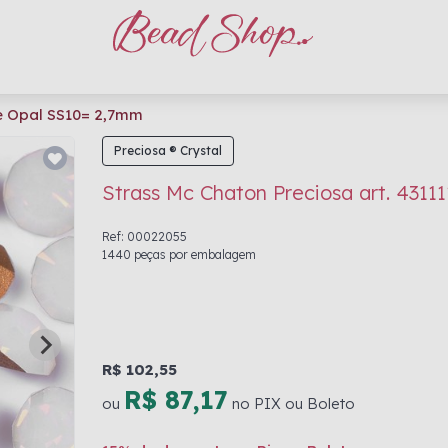
te Opal SS10= 2,7mm
Preciosa ® Crystal
Strass Mc Chaton Preciosa art. 431
Ref: 00022055
1440 peças por embalagem
R$ 102,55
R$ 87,17
ou
no PIX ou Boleto