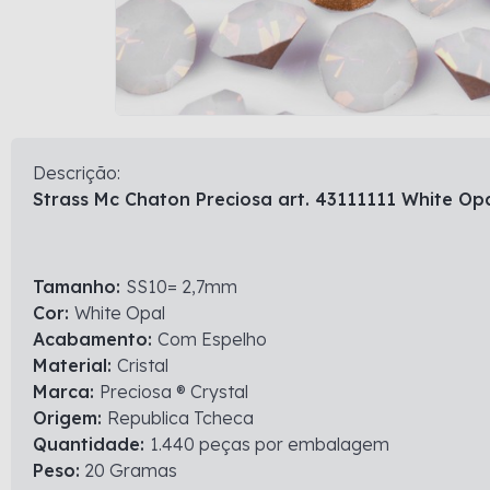
Descrição:
Strass Mc Chaton Preciosa art. 43111111 White Op
Tamanho:
SS10= 2,7mm
Cor:
White Opal
Acabamento:
Com Espelho
Material:
Cristal
Marca:
Preciosa ® Crystal
Origem:
Republica Tcheca
Quantidade:
1.440 peças por embalagem
Peso:
20 Gramas