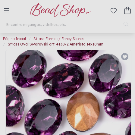
Página Inicial
Strass Formas/ Fancy Stones
Strass Oval Swarovski art. 4130/2 Ametista 14x10mm