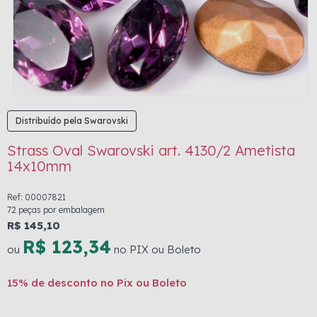
Distribuído pela Swarovski
Strass Oval Swarovski art. 4130/2 Ametista
14x10mm
Ref: 00007821
72 peças por embalagem
R$ 145,10
R$ 123,34
ou
no PIX ou Boleto
15% de desconto no Pix ou Boleto