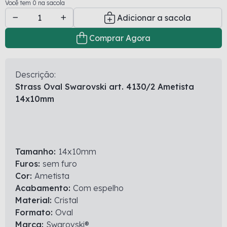
Você tem 0 na sacola
Adicionar a sacola
Comprar Agora
Descrição:
Strass Oval Swarovski art. 4130/2 Ametista
14x10mm
Tamanho:
14x10mm
Furos:
sem furo
Cor:
Ametista
Acabamento:
Com espelho
Material:
Cristal
Formato:
Oval
Marca:
Swarovski®