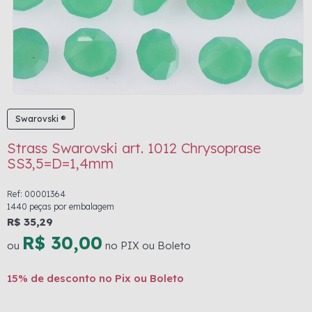
Swarovski ®
Strass Swarovski art. 1012 Chrysoprase
SS3,5=D=1,4mm
Ref: 00001364
1440 peças por embalagem
R$ 35,29
R$ 30,00
ou
no PIX ou Boleto
15% de desconto no Pix ou Boleto