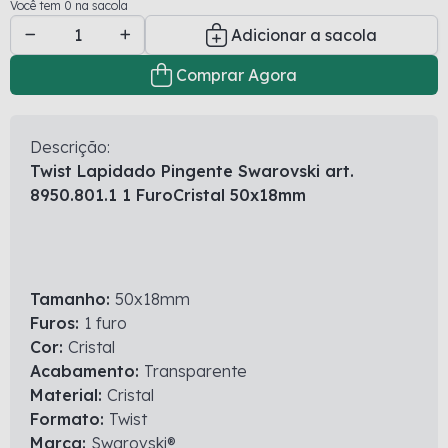
Você tem 0 na sacola
Adicionar a sacola
Comprar Agora
Descrição:
Twist Lapidado Pingente Swarovski art.
8950.801.1 1 FuroCristal 50x18mm
Tamanho:
50x18mm
Furos:
1 furo
Cor:
Cristal
Acabamento:
Transparente
Material:
Cristal
Formato:
Twist
Marca:
Swarovski®