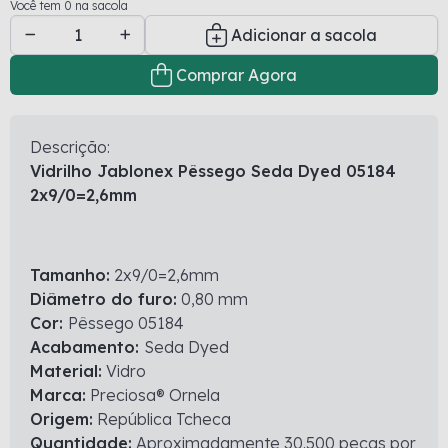
Você tem 0 na sacola
Adicionar a sacola
Comprar Agora
Descrição:
Vidrilho Jablonex Pêssego Seda Dyed 05184
2x9/0=2,6mm
Tamanho:
2x9/0=2,6mm
Diâmetro do furo:
0,80 mm
Cor:
Pêssego 05184
Acabamento:
Seda Dyed
Material:
Vidro
Marca:
Preciosa® Ornela
Origem:
República Tcheca
Quantidade:
Aproximadamente 30.500 peças por