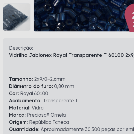
Descrição:
Vidrilho Jablonex Royal Transparente T 60100 2x
Tamanho:
2x9/0=2,6mm
Diâmetro do furo:
0,80 mm
Cor:
Royal 60100
Acabamento:
Transparente T
Material:
Vidro
Marca:
Preciosa® Ornela
Origem:
República Tcheca
Quantidade:
Aproximadamente 30.500 peças por e