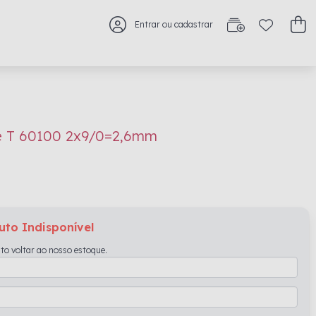
Entrar ou cadastrar
te T 60100 2x9/0=2,6mm
uto Indisponível
to voltar ao nosso estoque.