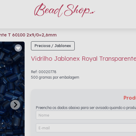
ente T 60100 2x9/0=2,6mm
Preciosa / Jablonex
Vidrilho Jablonex Royal Transparen
Ref: 00020778
500 gramas por embalagem
Prod
Preencha os dados abaixo para ser avisado quando o produ