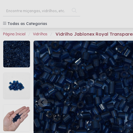
Todas as Categorias
Vidrilho Jablonex Royal Transpar
Página Inicial
Vidrilhos