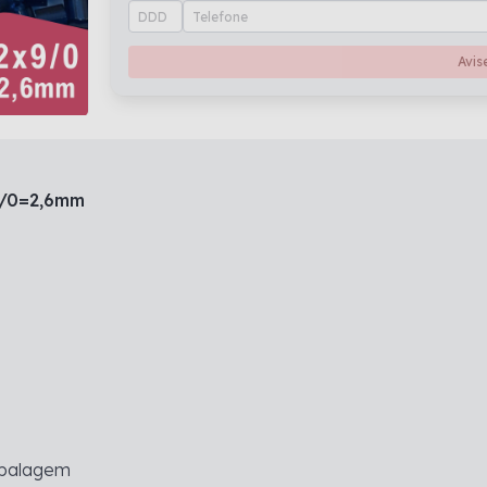
Avis
9/0=2,6mm
mbalagem