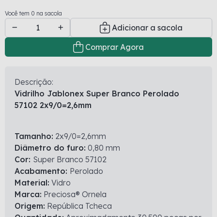
Você tem 0 na sacola
Adicionar a sacola
Comprar Agora
Descrição:
Vidrilho Jablonex Super Branco Perolado
57102 2x9/0=2,6mm
Tamanho:
2x9/0=2,6mm
Diâmetro do furo:
0,80 mm
Cor:
Super Branco 57102
Acabamento:
Perolado
Material:
Vidro
Marca:
Preciosa® Ornela
Origem:
República Tcheca