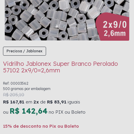
Preciosa / Jablonex
Vidrilho Jablonex Super Branco Perolado
57102 2x9/0=2,6mm
Ref: 00003562
500 gramas por embalagem
R$ 205,10
R$ 167,81
em
2x
de
R$ 83,91
iguais
R$ 142,64
ou
no PIX ou Boleto
15% de desconto no Pix ou Boleto