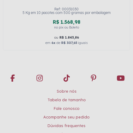
Ref: 00031030
5 Kg em 10 pacotes com 500 gramas por embalagem
R$ 1.568,98
no pix ou Boleto
ou
R$ 1.845,86
em
6x
de
R$ 307,65
iguais
Sobre nós
Tabela de tamanho
Fale conosco
Acompanhe seu pedido
Dúvidas frequentes