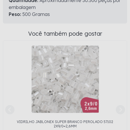
Quantidade:
Aproximadamente 30.500 peças por
embalagem
Peso:
500 Gramas
Você também pode gostar
VIDRILHO JABLONEX SUPER BRANCO PEROLADO 57102
2X9/0=2,6MM