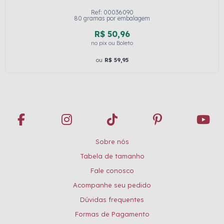
Ref: 00036090
80 gramas por embalagem
R$ 50,96
no pix ou Boleto
ou
R$ 59,95
Sobre nós
Tabela de tamanho
Fale conosco
Acompanhe seu pedido
Dúvidas frequentes
Formas de Pagamento