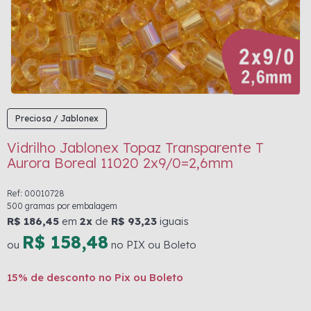
Preciosa / Jablonex
Vidrilho Jablonex Topaz Transparente T
Aurora Boreal 11020 2x9/0=2,6mm
Ref: 00010728
500 gramas por embalagem
R$ 186,45
em
2x
de
R$ 93,23
iguais
R$ 158,48
ou
no PIX ou Boleto
15% de desconto no Pix ou Boleto