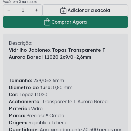
Você tem 0 na sacola
Adicionar a sacola
Comprar Agora
Descrição:
Vidrilho Jablonex Topaz Transparente T
Aurora Boreal 11020 2x9/0=2,6mm
Tamanho:
2x9/0=2,6mm
Diâmetro do furo:
0,80 mm
Cor:
Topaz 11020
Acabamento:
Transparente T Aurora Boreal
Material:
Vidro
Marca:
Preciosa® Ornela
Origem:
República Tcheca
Quantidade:
Aproximadamente 30.500 peças por