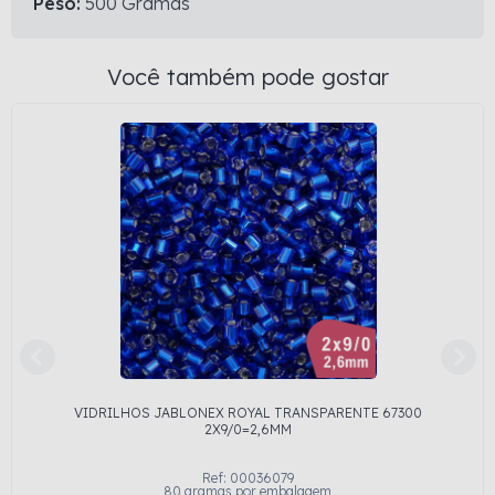
Peso:
500 Gramas
Você também pode gostar
VIDRILHOS JABLONEX ROYAL TRANSPARENTE 67300
2X9/0=2,6MM
Ref: 00036079
80 gramas por embalagem