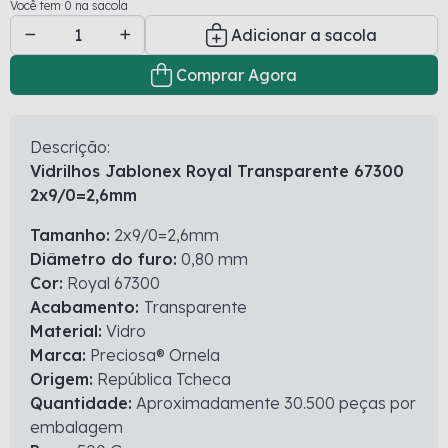
Você tem 0 na sacola
Adicionar a sacola
Comprar Agora
Descrição:
Vidrilhos Jablonex Royal Transparente 67300
2x9/0=2,6mm
Tamanho:
2x9/0=2,6mm
Diâmetro do furo:
0,80 mm
Cor:
Royal 67300
Acabamento:
Transparente
Material:
Vidro
Marca:
Preciosa® Ornela
Origem:
República Tcheca
Quantidade:
Aproximadamente 30.500 peças por
embalagem